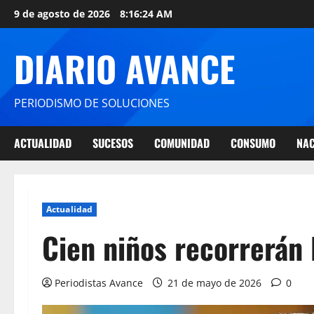
9 de agosto de 2026
8:16:25 AM
DIARIO AVANCE
PERIODISMO DE SOLUCIONES
ACTUALIDAD
SUCESOS
COMUNIDAD
CONSUMO
NAC
Actualidad
Cien niños recorrerán 
Periodistas Avance
21 de mayo de 2026
0