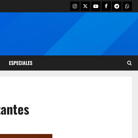
ESPECIALES
zantes