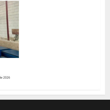
e llenarse
de 2026