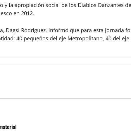
o y la apropiación social de los Diablos Danzantes d
nesco en 2012.
a, Dagsi Rodríguez, informó que para esta jornada fo
entidad: 40 pequeños del eje Metropolitano, 40 del eje
material