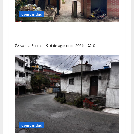
Comunidad
Áreas de parque El Encanto convertidas en
vertedero
Ivanna Rubin
6 de agosto de 2026
0
Comunidad