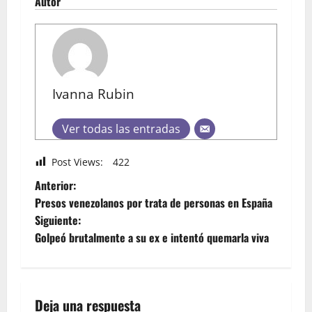
Autor
Ivanna Rubin
Ver todas las entradas
Post Views:
422
Anterior:
Presos venezolanos por trata de personas en España
Siguiente:
Golpeó brutalmente a su ex e intentó quemarla viva
Deja una respuesta