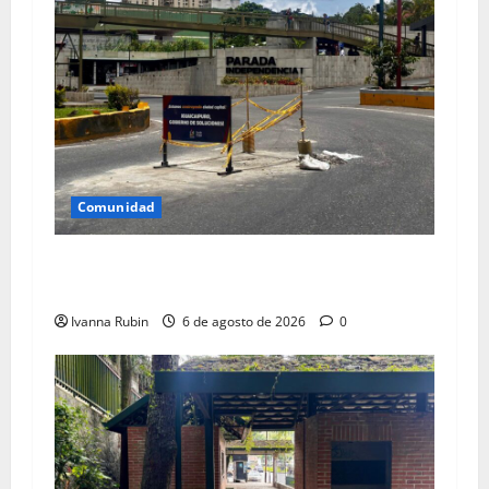
Comunidad
Reparan tanquilla en el km 25 de la
Panamericana
Ivanna Rubin
6 de agosto de 2026
0