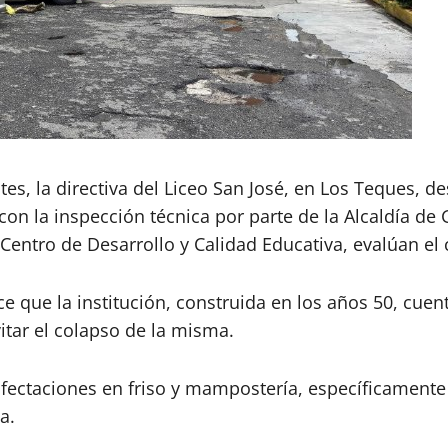
s, la directiva del Liceo San José, en Los Teques, de
on la inspección técnica por parte de la Alcaldía de
 Centro de Desarrollo y Calidad Educativa, evalúan el
nce que la institución, construida en los años 50, cue
itar el colapso de la misma.
fectaciones en friso y mampostería, específicamente 
a.