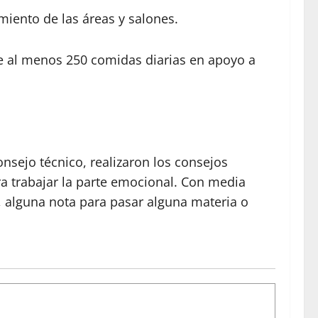
miento de las áreas y salones.
e al menos 250 comidas diarias en apoyo a
onsejo técnico, realizaron los consejos
ra trabajar la parte emocional. Con media
r, alguna nota para pasar alguna materia o