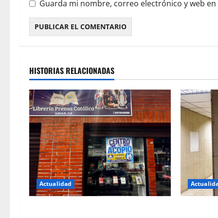
Guarda mi nombre, correo electrónico y web en
HISTORIAS RELACIONADAS
Actualidad
Actualid
Prensa Católica se mantiene como
Garantizan