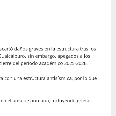
scartó daños graves en la estructura tras los
 Guaicaipuro, sin embargo, apegados a los
 cierre del período académico 2025-2026.
nta con una estructura antisísmica, por lo que
en el área de primaria, incluyendo grietas