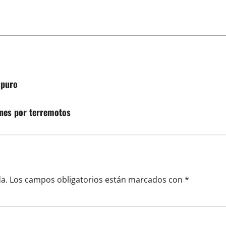
ipuro
iones por terremotos
a.
Los campos obligatorios están marcados con
*