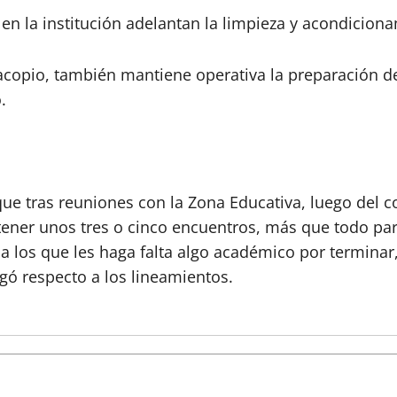
en la institución adelantan la limpieza y acondiciona
acopio, también mantiene operativa la preparación d
.
que tras reuniones con la Zona Educativa, luego del c
 tener unos tres o cinco encuentros, más que todo pa
 a los que les haga falta algo académico por termina
egó respecto a los lineamientos.