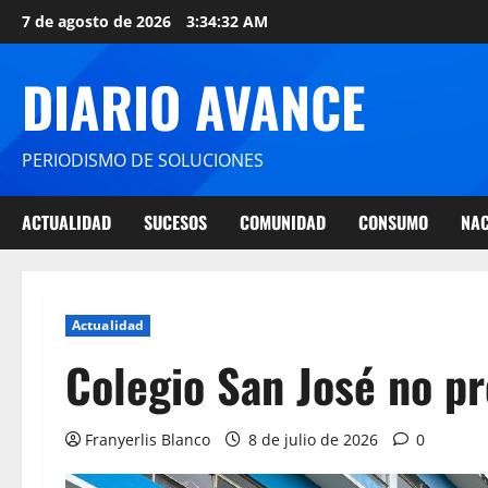
7 de agosto de 2026
3:34:33 AM
DIARIO AVANCE
PERIODISMO DE SOLUCIONES
ACTUALIDAD
SUCESOS
COMUNIDAD
CONSUMO
NAC
Actualidad
Colegio San José no p
Franyerlis Blanco
8 de julio de 2026
0