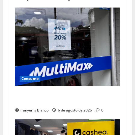
Consumo
Multimax anuncia “Agostazo” hasta el 9 de
agosto
Franyerlis Blanco
6 de agosto de 2026
0