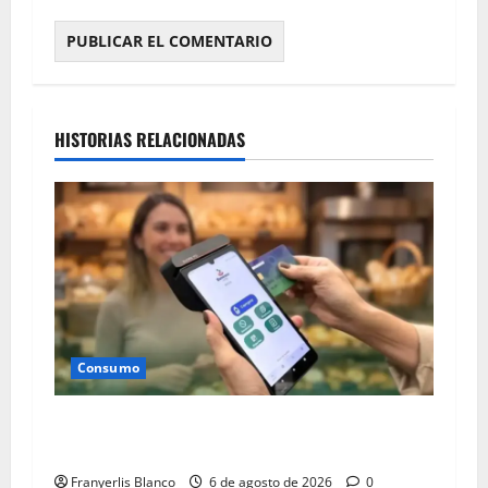
HISTORIAS RELACIONADAS
Consumo
Campaña “Transacciones con propósito” de
Banesco se mantiene
Franyerlis Blanco
6 de agosto de 2026
0