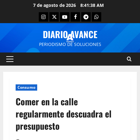
7 de agosto de 2026
8:41:39 AM
DIARIO AVANCE
PERIODISMO DE SOLUCIONES
Consumo
Comer en la calle
regularmente descuadra el
presupuesto