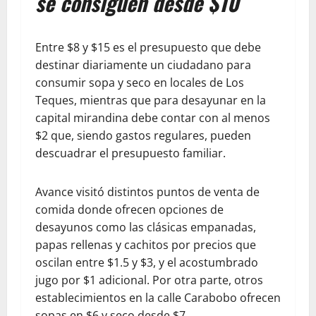
se consiguen desde $10
Entre $8 y $15 es el presupuesto que debe
destinar diariamente un ciudadano para
consumir sopa y seco en locales de Los
Teques, mientras que para desayunar en la
capital mirandina debe contar con al menos
$2 que, siendo gastos regulares, pueden
descuadrar el presupuesto familiar.
Avance visitó distintos puntos de venta de
comida donde ofrecen opciones de
desayunos como las clásicas empanadas,
papas rellenas y cachitos por precios que
oscilan entre $1.5 y $3, y el acostumbrado
jugo por $1 adicional. Por otra parte, otros
establecimientos en la calle Carabobo ofrecen
sopas en $6 y seco desde $7.