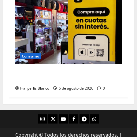
Consumo
0% de inicial de Cashea en Aliados del CC La
Cascada
Franyerlis Blanco
6 de agosto de 2026
0
Copyright © Todos los derechos reservados.
|