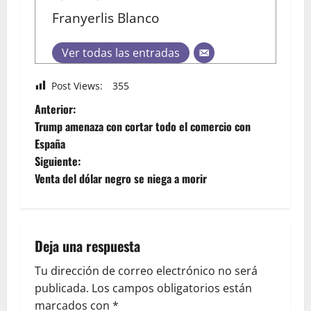
Franyerlis Blanco
Ver todas las entradas
Post Views:
355
Anterior:
Trump amenaza con cortar todo el comercio con
España
Siguiente:
Venta del dólar negro se niega a morir
Deja una respuesta
Tu dirección de correo electrónico no será
publicada.
Los campos obligatorios están
marcados con
*