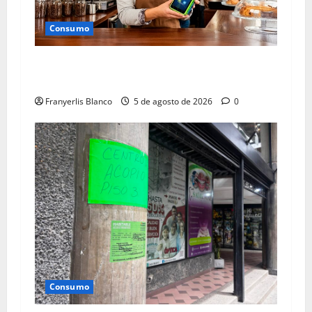
Consumo
Bancamiga ofrece créditos para personas
naturales y jurídicas
Franyerlis Blanco
5 de agosto de 2026
0
Consumo