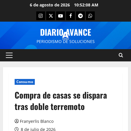
6 de agosto de 2026
10:52:09 AM
DIARIO AVANCE
PERIODISMO DE SOLUCIONES
Consumo
Compra de casas se dispara
tras doble terremoto
Franyerlis Blanco
8 de julio de 2026