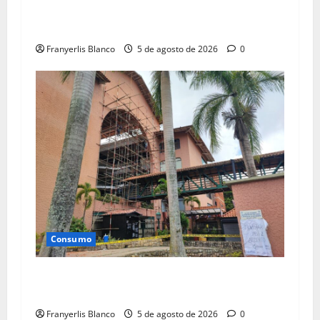
Continúan inspecciones en comercios de Los
Teques
Franyerlis Blanco
5 de agosto de 2026
0
Consumo
Atienden afectaciones por terremotos en La
Casona II
Franyerlis Blanco
5 de agosto de 2026
0