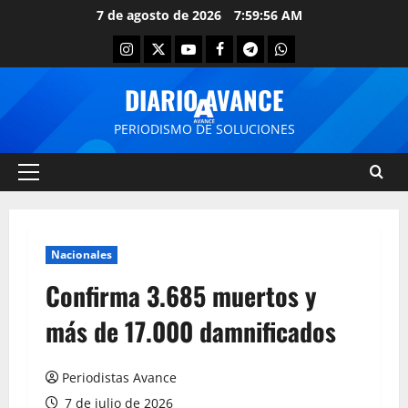
7 de agosto de 2026
7:59:56 AM
DIARIO AVANCE
PERIODISMO DE SOLUCIONES
Nacionales
Confirma 3.685 muertos y
más de 17.000 damnificados
Periodistas Avance
7 de julio de 2026