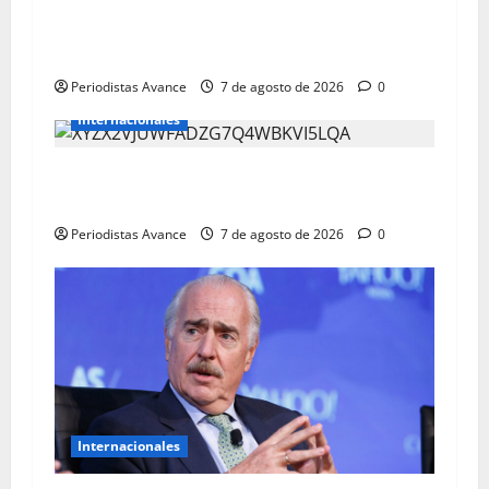
México y Perú restablecen relaciones
diplomáticas
Periodistas Avance
7 de agosto de 2026
0
Internacionales
Trump insiste en eliminar la ciudadanía por
nacimiento
Periodistas Avance
7 de agosto de 2026
0
Internacionales