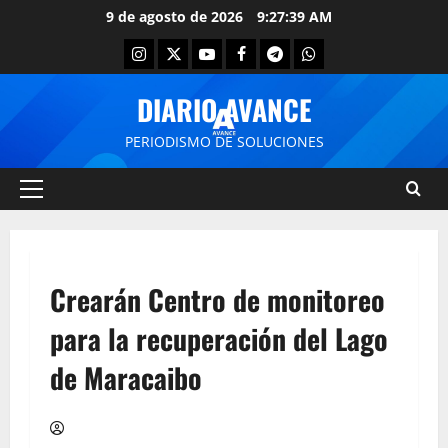
9 de agosto de 2026
9:27:39 AM
DIARIO AVANCE
PERIODISMO DE SOLUCIONES
Crearán Centro de monitoreo
para la recuperación del Lago
de Maracaibo