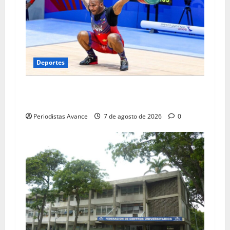
Deportes
Julio Mayora logró doble oro en los
Centroamericanos
Periodistas Avance
7 de agosto de 2026
0