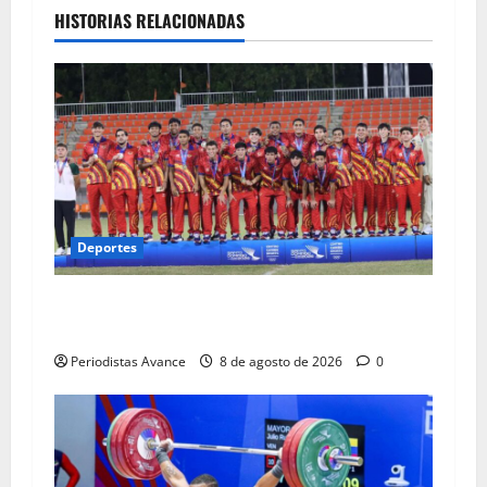
HISTORIAS RELACIONADAS
Deportes
La Vinotinto conquista los Juegos
Centroamericanos
Periodistas Avance
8 de agosto de 2026
0