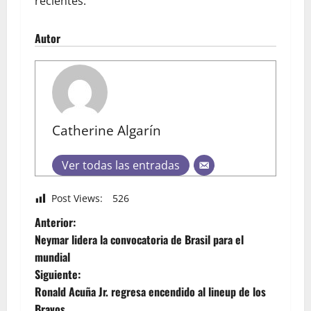
recientes.
Autor
Catherine Algarín
Ver todas las entradas
Post Views:
526
Anterior:
Neymar lidera la convocatoria de Brasil para el
mundial
Siguiente:
Ronald Acuña Jr. regresa encendido al lineup de los
Bravos