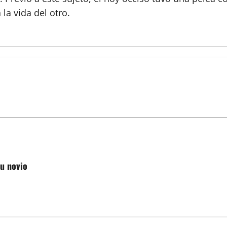
la vida del otro.
su novio