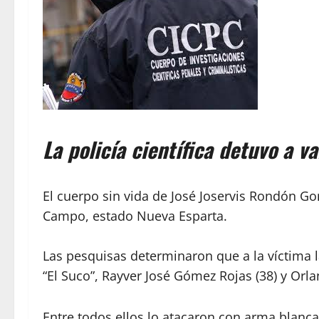
La policía científica detuvo a v
El cuerpo sin vida de José Joservis Rondón Go
Campo, estado Nueva Esparta.
Las pesquisas determinaron que a la víctima 
“El Suco”, Rayver José Gómez Rojas (38) y Orla
Entre todos ellos lo atacaron con arma blanca.