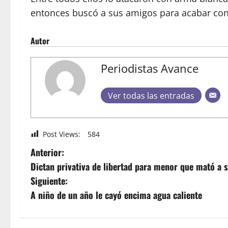
entonces buscó a sus amigos para acabar con 
Autor
Periodistas Avance
Ver todas las entradas
Post Views:
584
Anterior:
Dictan privativa de libertad para menor que mató a 
Siguiente:
A niño de un año le cayó encima agua caliente