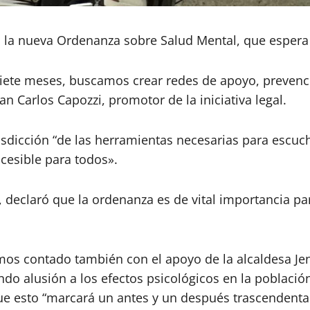
 la nueva Ordenanza sobre Salud Mental, que espera 
siete meses, buscamos crear redes de apoyo, prevenci
an Carlos Capozzi, promotor de la iniciativa legal.
risdicción “de las herramientas necesarias para escuc
cesible para todos».
declaró que la ordenanza es de vital importancia par
emos contado también con el apoyo de la alcaldesa Je
ndo alusión a los efectos psicológicos en la población
que esto “marcará un antes y un después trascendent