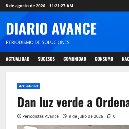
8 de agosto de 2026
11:21:28 AM
DIARIO AVANCE
PERIODISMO DE SOLUCIONES
ACTUALIDAD
SUCESOS
COMUNIDAD
CONSUMO
NAC
Actualidad
Dan luz verde a Ordena
Periodistas Avance
9 de julio de 2026
0