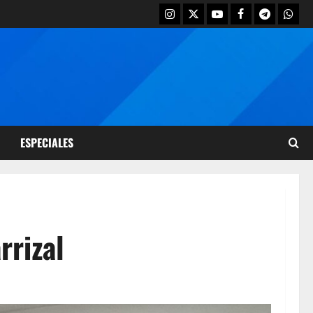
ESPECIALES
rrizal