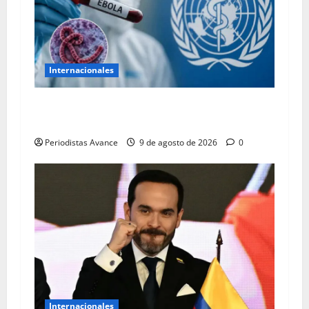
Internacionales
Sube a 1.900 la cifra de muertos por ébola en
el Congo
Periodistas Avance
9 de agosto de 2026
0
Internacionales