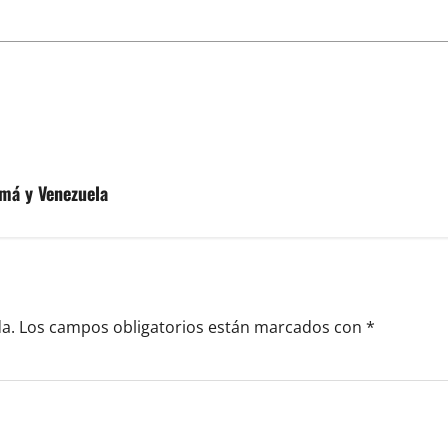
amá y Venezuela
a.
Los campos obligatorios están marcados con
*