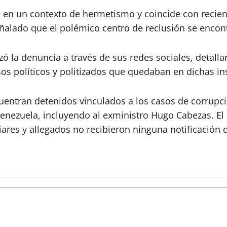
e en un contexto de hermetismo y coincide con recien
ñalado que el polémico centro de reclusión se encon
rzó la denuncia a través de sus redes sociales, detal
os políticos y politizados que quedaban en dichas in
uentran detenidos vinculados a los casos de corrupci
nezuela, incluyendo al exministro Hugo Cabezas. El C
ares y allegados no recibieron ninguna notificación of