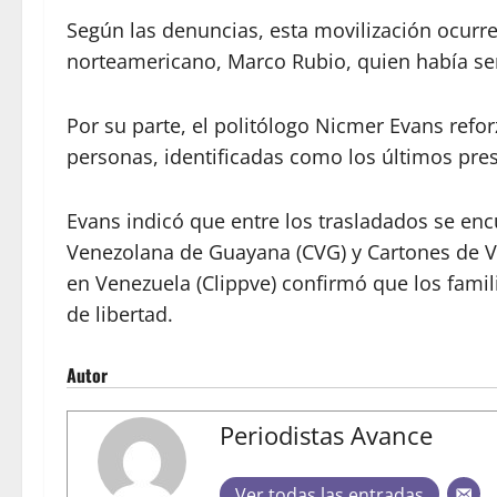
Según las denuncias, esta movilización ocurr
norteamericano, Marco Rubio, quien había se
Por su parte, el politólogo Nicmer Evans refo
personas, identificadas como los últimos pres
Evans indicó que entre los trasladados se enc
Venezolana de Guayana (CVG) y Cartones de Ve
en Venezuela (Clippve) confirmó que los famili
de libertad.
Autor
Periodistas Avance
Ver todas las entradas