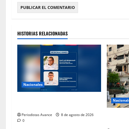
HISTORIAS RELACIONADAS
Nacionales
Designan nuevas autoridades en
Nacional
Servicios Eléctricos y Corpoelec
Gobierno 
Periodistas Avance
8 de agosto de 2026
0
reparar ed