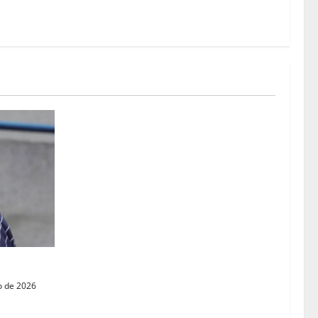
a Afuini
o de 2026