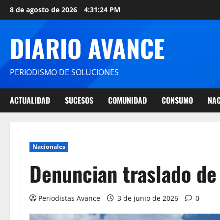
8 de agosto de 2026
4:31:25 PM
DIARIO AVANCE
PERIODISMO DE SOLUCIONES
ACTUALIDAD
SUCESOS
COMUNIDAD
CONSUMO
NAC
Nacionales
Denuncian traslado de 
Periodistas Avance
3 de junio de 2026
0