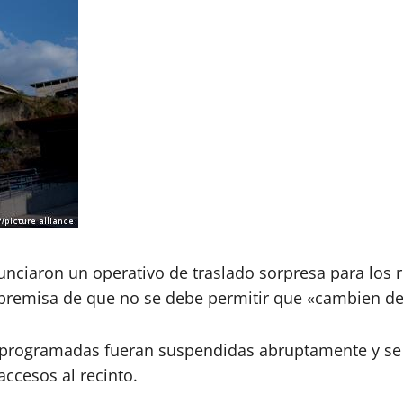
enunciaron un operativo de traslado sorpresa para los
 premisa de que no se debe permitir que «cambien de 
s programadas fueran suspendidas abruptamente y se r
ccesos al recinto.