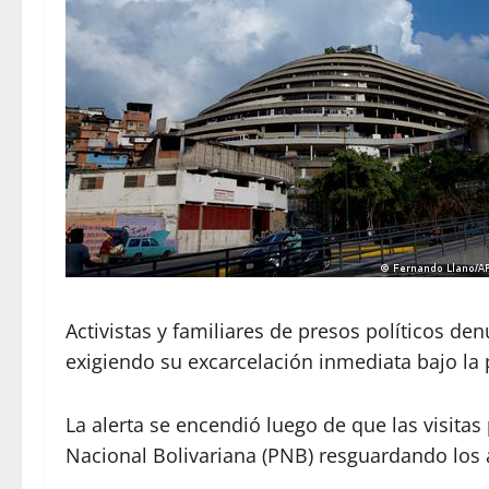
Activistas y familiares de presos políticos d
exigiendo su excarcelación inmediata bajo la
La alerta se encendió luego de que las visita
Nacional Bolivariana (PNB) resguardando los a