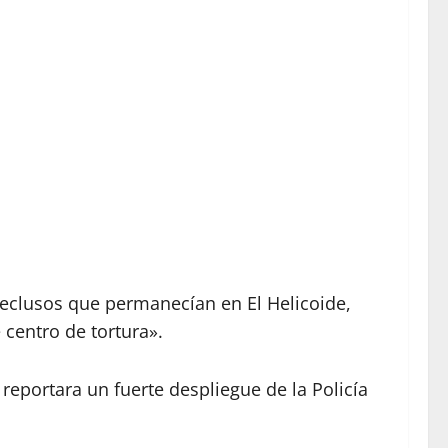
 reclusos que permanecían en El Helicoide,
centro de tortura».
eportara un fuerte despliegue de la Policía