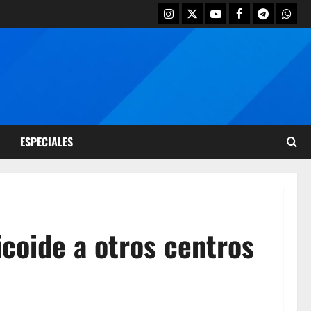
ESPECIALES
icoide a otros centros