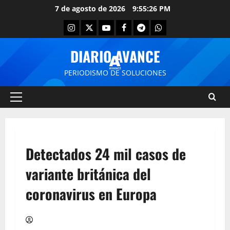
7 de agosto de 2026
9:55:27 PM
DIARIO AVANCE
PERIODISMO DE SOLUCIONES
Detectados 24 mil casos de
variante británica del
coronavirus en Europa