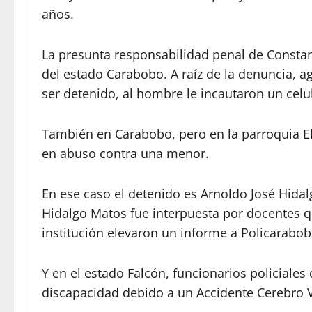
años.
La presunta responsabilidad penal de Constant
del estado Carabobo. A raíz de la denuncia, a
ser detenido, al hombre le incautaron un celul
También en Carabobo, pero en la parroquia El
en abuso contra una menor.
En ese caso el detenido es Arnoldo José Hida
Hidalgo Matos fue interpuesta por docentes qu
institución elevaron un informe a Policarabob
Y en el estado Falcón, funcionarios policial
discapacidad debido a un Accidente Cerebro V