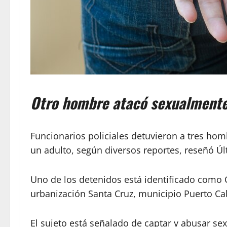
Otro hombre atacó sexualmente 
Funcionarios policiales detuvieron a tres ho
un adulto, según diversos reportes, reseñó Úl
Uno de los detenidos está identificado como C
urbanización Santa Cruz, municipio Puerto Ca
El sujeto está señalado de captar y abusar 