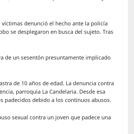
 víctimas denunció el hecho ante la policía
bobo se desplegaron en busca del sujeto. Tras
tura de un sesentón presuntamente implicado
astra de 10 años de edad. La denuncia contra
lencia, parroquia La Candelaria. Desde esa
tos padecidos debido a los continuos abusos.
abuso sexual contra un joven que padece una