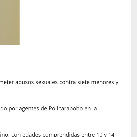
meter abusos sexuales contra siete menores y
nido por agentes de Policarabobo en la
lino, con edades comprendidas entre 10 y 14