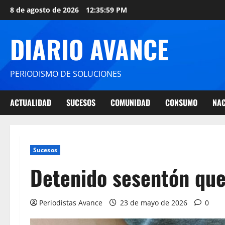
8 de agosto de 2026
12:36:00 PM
DIARIO AVANCE
PERIODISMO DE SOLUCIONES
ACTUALIDAD
SUCESOS
COMUNIDAD
CONSUMO
NAC
Sucesos
Detenido sesentón que
Periodistas Avance
23 de mayo de 2026
0