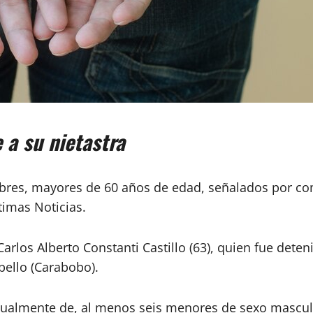
a su nietastra
mbres, mayores de 60 años de edad, señalados por co
timas Noticias.
arlos Alberto Constanti Castillo (63), quien fue dete
bello (Carabobo).
sexualmente de, al menos seis menores de sexo mascu