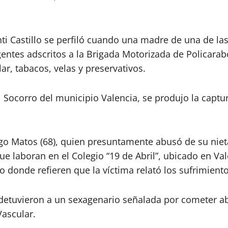
i Castillo se perfiló cuando una madre de una de las
gentes adscritos a la Brigada Motorizada de Policara
ar, tabacos, velas y preservativos.
 Socorro del municipio Valencia, se produjo la cap
lgo Matos (68), quien presuntamente abusó de su niet
e laboran en el Colegio “19 de Abril”, ubicado en Va
o donde refieren que la víctima relató los sufrimien
es detuvieron a un sexagenario señalada por cometer 
ascular.