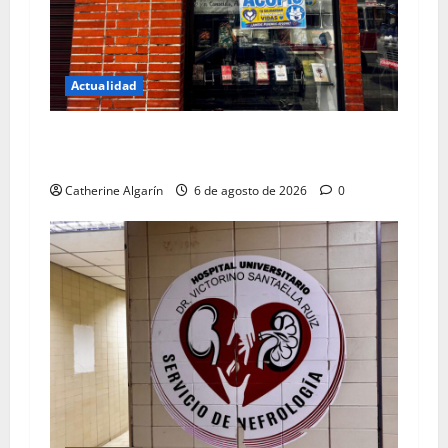
Actualidad
Prensa Católica se mantiene como centro de
acopio
Catherine Algarín
6 de agosto de 2026
0