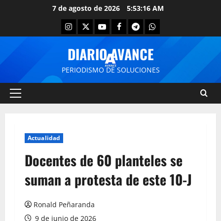
7 de agosto de 2026
5:53:16 AM
DIARIO AVANCE
PERIODISMO DE SOLUCIONES
Actualidad
Docentes de 60 planteles se
suman a protesta de este 10-J
Ronald Peñaranda
9 de junio de 2026