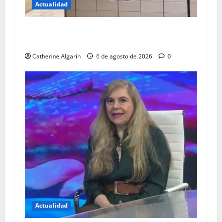
Actualidad
Garantizan tratamiento de diálisis a pacientes
del HVS
Catherine Algarín
6 de agosto de 2026
0
Actualidad