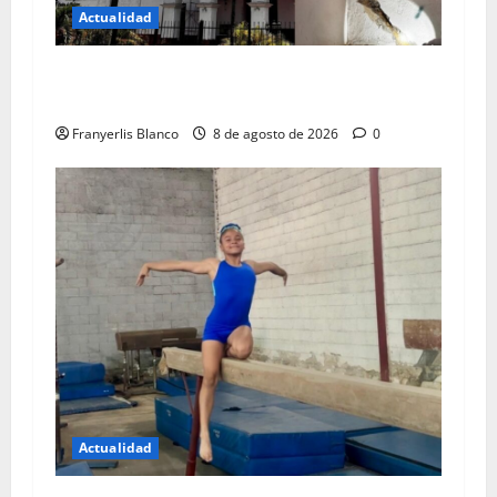
Actualidad
Colegio de Ingenieros da color rojo a iglesia de
Carrizal
Franyerlis Blanco
8 de agosto de 2026
0
Actualidad