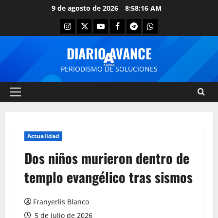
9 de agosto de 2026
8:58:16 AM
DIARIO AVANCE
PERIODISMO DE SOLUCIONES
Actualidad
Dos niños murieron dentro de
templo evangélico tras sismos
Franyerlis Blanco
5 de julio de 2026