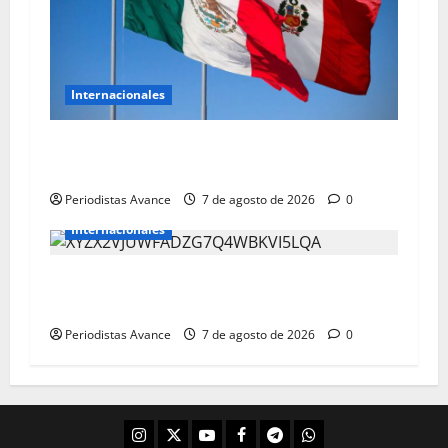
Internacionales
México y Perú restablecen relaciones
diplomáticas
Periodistas Avance
7 de agosto de 2026
0
Internacionales
Trump insiste en eliminar la ciudadanía por
nacimiento
Periodistas Avance
7 de agosto de 2026
0