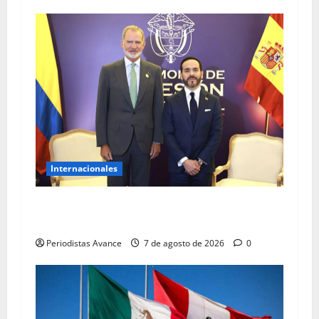
Internacionales
De la Espriella y el rey Felipe VI sostuvieron
encuentro bilateral
Periodistas Avance
7 de agosto de 2026
0