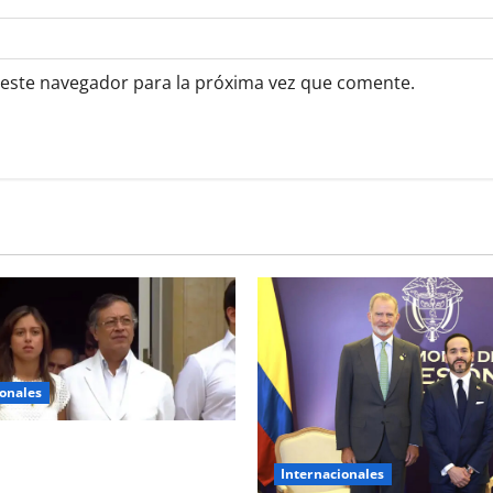
 este navegador para la próxima vez que comente.
ionales
ó escoltado de la Casa de
Internacionales