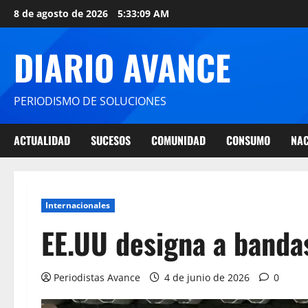
8 de agosto de 2026
5:33:10 AM
DIARIO AVANCE
PERIODISMO DE SOLUCIONES
ACTUALIDAD
SUCESOS
COMUNIDAD
CONSUMO
NAC
Internacionales
EE.UU designa a bandas
Periodistas Avance
4 de junio de 2026
0