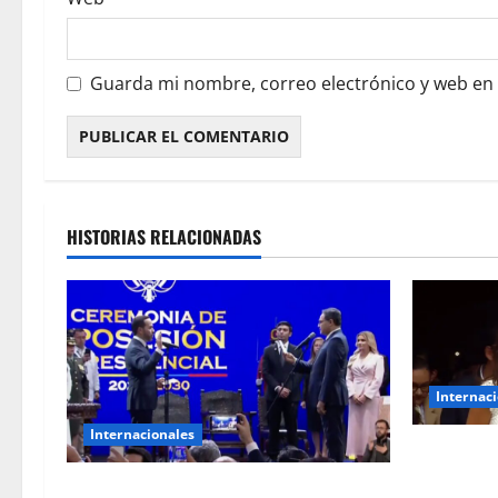
Guarda mi nombre, correo electrónico y web en
HISTORIAS RELACIONADAS
Internac
Internacionales
Petro sali
Nariño
De la Espriella juró como presidente de