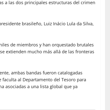
s a las dos principales estructuras del crimen
esidente brasileño, Luiz Inácio Lula da Silva,
a miles de miembros y han orquestado brutales
as se extienden mucho más allá de las fronteras
lmente, ambas bandas fueron catalogadas
e faculta al Departamento del Tesoro para
a asociadas a una lista global que ya