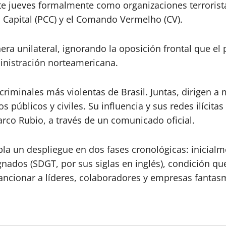
e jueves formalmente como organizaciones terrorista
 Capital (PCC) y el Comando Vermelho (CV).
a unilateral, ignorando la oposición frontal que el pr
inistración norteamericana.
 criminales más violentas de Brasil. Juntas, dirigen 
s públicos y civiles. Su influencia y sus redes ilícit
Marco Rubio, a través de un comunicado oficial.
pla un despliegue en dos fases cronológicas: inicia
ados (SDGT, por sus siglas en inglés), condición qu
ancionar a líderes, colaboradores y empresas fantasm