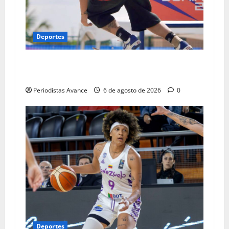
Deportes
María Arias conquista medalla de bronce en el
skateboarding
Periodistas Avance
6 de agosto de 2026
0
Deportes