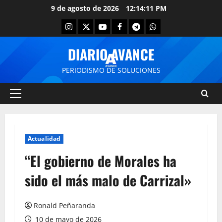
9 de agosto de 2026
12:14:12 PM
DIARIO AVANCE
PERIODISMO DE SOLUCIONES
Actualidad
“El gobierno de Morales ha
sido el más malo de Carrizal»
Ronald Peñaranda
10 de mayo de 2026