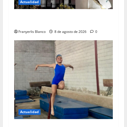
Actualidad
Colegio de Ingenieros da color rojo a iglesia de
Carrizal
Franyerlis Blanco
8 de agosto de 2026
0
Actualidad
Gimnasta de Los Teques quiere llenarse de