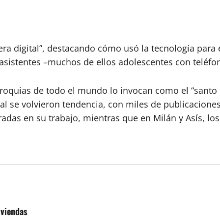
era digital”, destacando cómo usó la tecnología para
s asistentes –muchos de ellos adolescentes con telé
rroquias de todo el mundo lo invocan como el “santo p
l se volvieron tendencia, con miles de publicaciones
adas en su trabajo, mientras que en Milán y Asís, los
iviendas