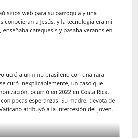
eó sitios web para su parroquia y una
s conocieran a Jesús, y la tecnología era mi
es, enseñaba catequesis y pasaba veranos en
nvolucró a un niño brasileño con una rara
 se curó inexplicablemente, un caso que
anonización, ocurrió en 2022 en Costa Rica.
ma con pocas esperanzas. Su madre, devota de
aticano atribuyó a la intercesión del joven.