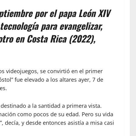
eptiembre por el papa León XIV
 tecnología para evangelizar,
otro en Costa Rica (2022),
os videojuegos, se convirtió en el primer
tol” fue elevado a los altares ayer, 7 de
es.
estinado a la santidad a primera vista.
amación como pocos de su edad. Pero su vida
, decía, y desde entonces asistía a misa casi