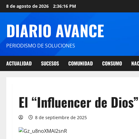
8 de agosto de 2026
2:36:16 PM
DIARIO AVANCE
PERIODISMO DE SOLUCIONES
ACTUALIDAD
SUCESOS
COMUNIDAD
CONSUMO
NAC
El “Influencer de Dios”
8 de septiembre de 2025