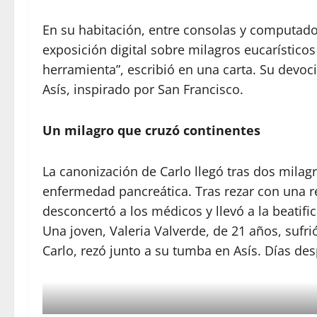
En su habitación, entre consolas y computado
exposición digital sobre milagros eucarístico
herramienta”, escribió en una carta. Su devo
Asís, inspirado por San Francisco.
Un milagro que cruzó continentes
La canonización de Carlo llegó tras dos milagr
enfermedad pancreática. Tras rezar con una r
desconcertó a los médicos y llevó a la beatifi
Una joven, Valeria Valverde, de 21 años, sufr
Carlo, rezó junto a su tumba en Asís. Días des