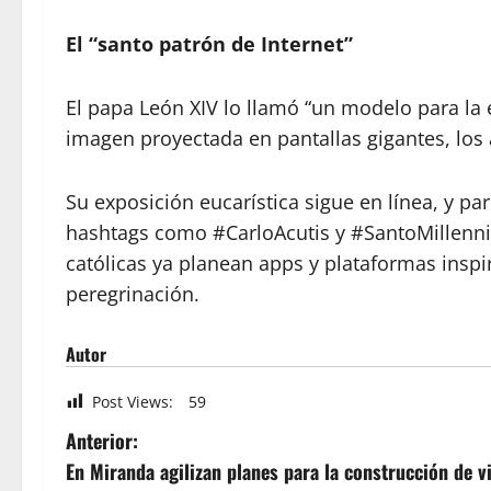
El “santo patrón de Internet”
El papa León XIV lo llamó “un modelo para la 
imagen proyectada en pantallas gigantes, lo
Su exposición eucarística sigue en línea, y pa
hashtags como #CarloAcutis y #SantoMillennia
católicas ya planean apps y plataformas inspir
peregrinación.
Autor
Post Views:
59
Anterior:
En Miranda agilizan planes para la construcción de v