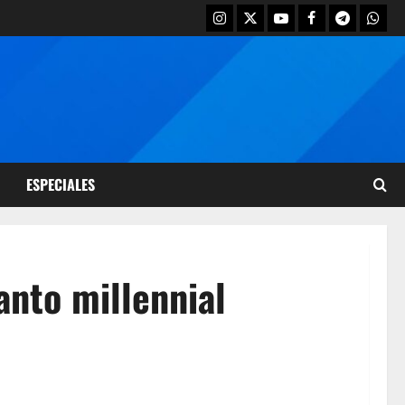
ESPECIALES
anto millennial