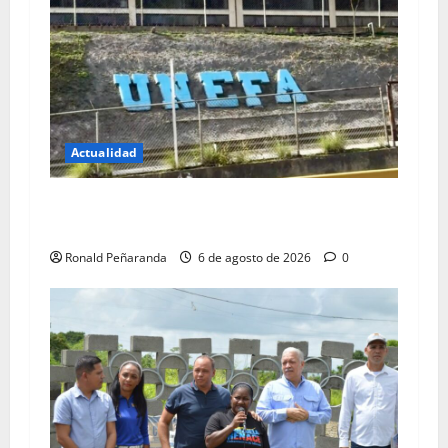
Actualidad
Piden al TSJ mudar sede de tribunales en Los
Teques
Ronald Peñaranda
6 de agosto de 2026
0