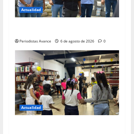
Actualidad
Continúan entregando materiales a familias
afectadas en Miranda
Periodistas Avance
6 de agosto de 2026
0
Actualidad
Bibliotecas abren sus puertas a niños en el
periodo vacacional