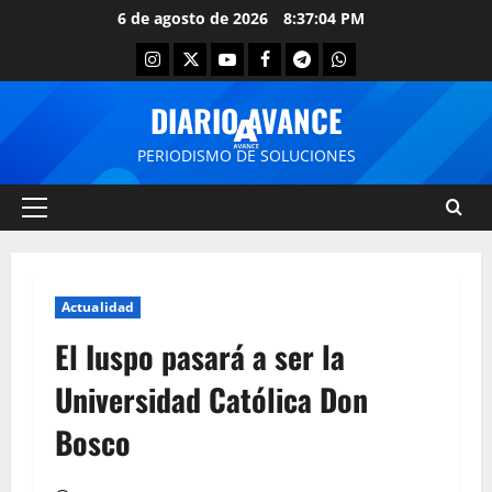
6 de agosto de 2026
8:37:05 PM
DIARIO AVANCE
PERIODISMO DE SOLUCIONES
Actualidad
El Iuspo pasará a ser la
Universidad Católica Don
Bosco