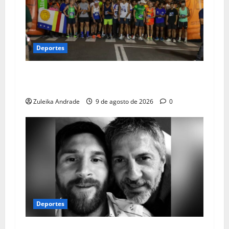
Deportes
Carrera nocturna de la UCV recolectó 5.5
toneladas de insumos
Zuleika Andrade
9 de agosto de 2026
0
Deportes