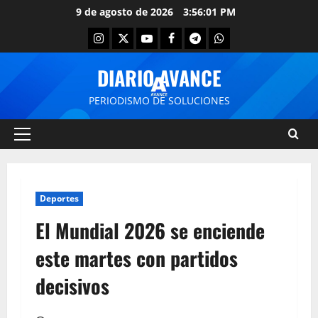
9 de agosto de 2026
3:56:02 PM
DIARIO AVANCE
PERIODISMO DE SOLUCIONES
Deportes
El Mundial 2026 se enciende
este martes con partidos
decisivos