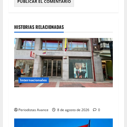
HISTORIAS RELACIONADAS
Internacionales
España envía nuevo contenedor con 16
toneladas de ayuda
Periodistas Avance
8 de agosto de 2026
0