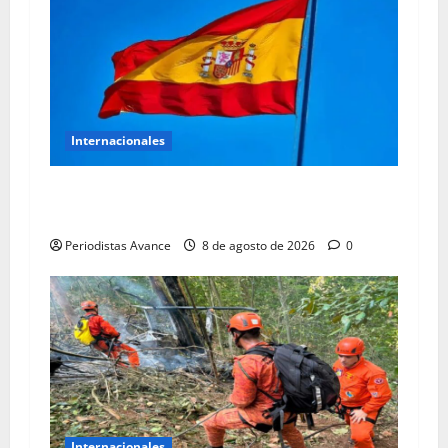
Internacionales
España se consolida como cuarta economía de
la UE
Periodistas Avance
8 de agosto de 2026
0
Internacionales