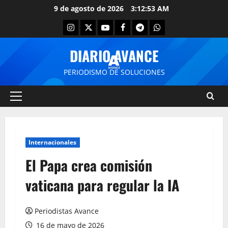
9 de agosto de 2026
3:12:53 AM
DIARIO AVANCE
PERIODISMO DE SOLUCIONES
Internacionales
El Papa crea comisión
vaticana para regular la IA
Periodistas Avance
16 de mayo de 2026