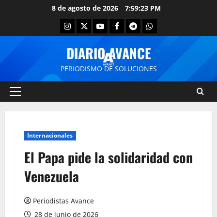
8 de agosto de 2026
7:59:23 PM
DIARIO AVANCE
PERIODISMO DE SOLUCIONES
Internacionales
El Papa pide la solidaridad con
Venezuela
Periodistas Avance
28 de junio de 2026