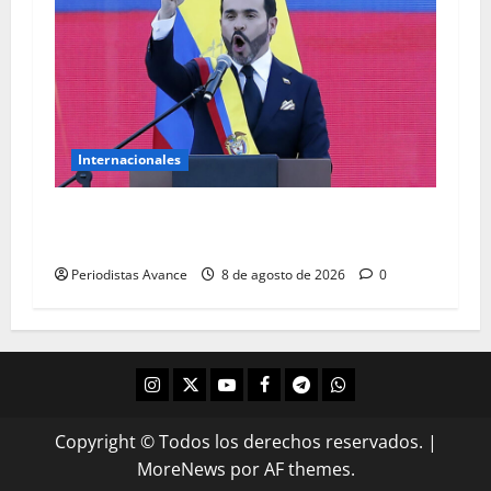
Internacionales
“Comienza la recuperación del orden y la
autoridad”
Periodistas Avance
8 de agosto de 2026
0
Copyright © Todos los derechos reservados.
|
MoreNews
por AF themes.