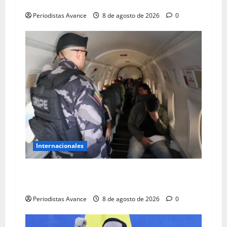
Ataque con explosivos en Colombia
Periodistas Avance
8 de agosto de 2026
0
Internacionales
De la Espriella ordena traslado de 117 presos
de “alto perfil”
Periodistas Avance
8 de agosto de 2026
0