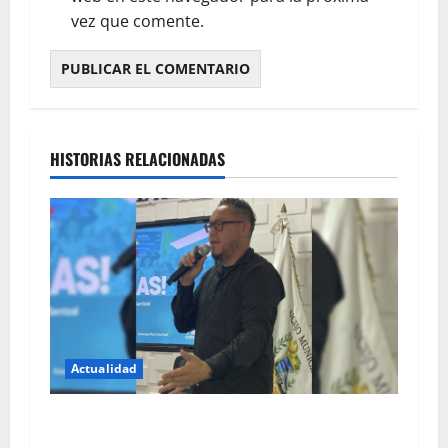
vez que comente.
HISTORIAS RELACIONADAS
Actualidad
Ediles del PSUV defienden el gobierno de
Mujica