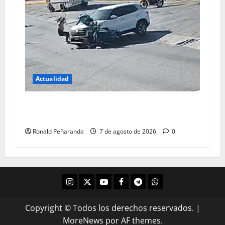
Actualidad
Accidentes viales en ascenso activan las
alarmas en la Cámara
Ronald Peñaranda
7 de agosto de 2026
0
Copyright © Todos los derechos reservados.
|
MoreNews
por AF themes.