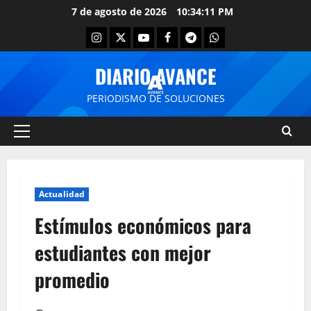
7 de agosto de 2026
10:34:11 PM
DIARIO AVANCE
PERIODISMO DE SOLUCIONES
Actualidad
Estímulos económicos para
estudiantes con mejor
promedio