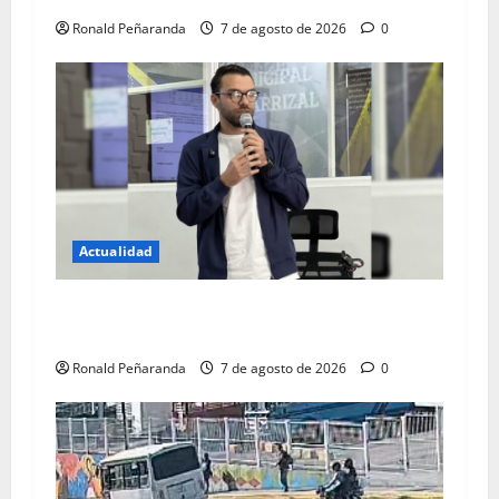
Ronald Peñaranda
7 de agosto de 2026
0
Actualidad
Concejal critica balance de gestión de
alcaldesa carrizaleña
Ronald Peñaranda
7 de agosto de 2026
0