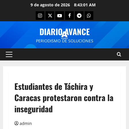
9 de agosto de 2026
8:43:01 AM
DIARIO AVANCE
PERIODISMO DE SOLUCIONES
Estudiantes de Táchira y
Caracas protestaron contra la
inseguridad
admin