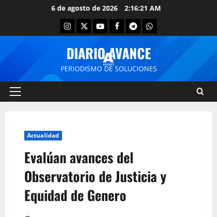
6 de agosto de 2026
2:16:21 AM
DIARIO AVANCE
PERIODISMO DE SOLUCIONES
Actualidad
Evalúan avances del
Observatorio de Justicia y
Equidad de Genero