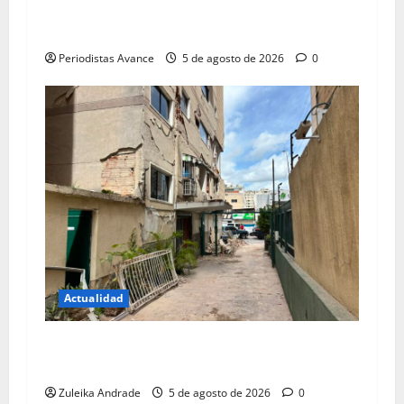
Bibliotecas abren sus puertas a niños en el
periodo vacacional
Periodistas Avance
5 de agosto de 2026
0
Actualidad
Incentivos fiscales para empresas que ayuden a
reconstrucción de Chacao
Zuleika Andrade
5 de agosto de 2026
0