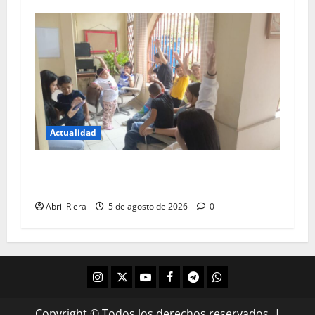
Actualidad
Tareas dirigidas como alternativa para evitar el
retroceso académico
Abril Riera
5 de agosto de 2026
0
Copyright © Todos los derechos reservados.
|