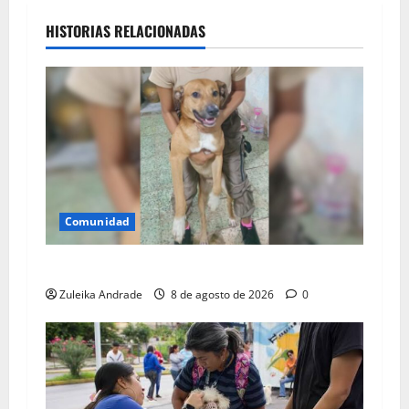
HISTORIAS RELACIONADAS
Comunidad
Apareció sano y salvo Goliat
Zuleika Andrade
8 de agosto de 2026
0