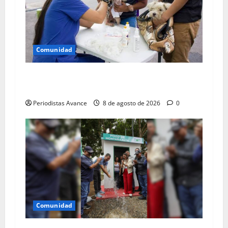
Comunidad
Atendieron 84,813 animales en el primer
semestre
Periodistas Avance
8 de agosto de 2026
0
Comunidad