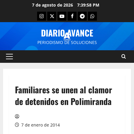
7 de agosto de 2026
7:39:58 PM
DIARIO AVANCE
PERIODISMO DE SOLUCIONES
Familiares se unen al clamor
de detenidos en Polimiranda
7 de enero de 2014