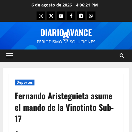
6 de agosto de 2026
4:06:21 PM
DIARIO AVANCE
PERIODISMO DE SOLUCIONES
Deportes
Fernando Aristeguieta asume
el mando de la Vinotinto Sub-
17