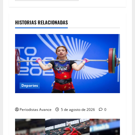
HISTORIAS RELACIONADAS
Deportes
Pesista venezolana se colgó oro y plata
Periodistas Avance
5 de agosto de 2026
0