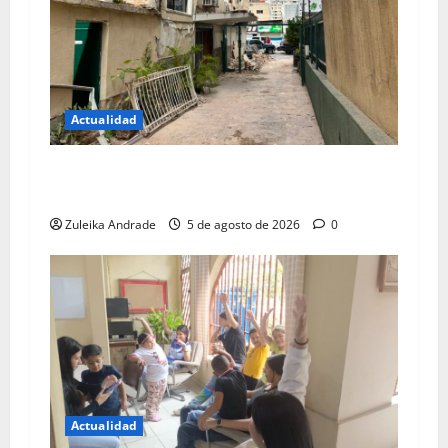
Actualidad
Incentivos fiscales para empresas que ayuden a
reconstrucción de Chacao
Zuleika Andrade
5 de agosto de 2026
0
Actualidad