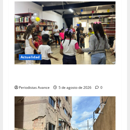
Actualidad
Bibliotecas abren sus puertas a niños en el
periodo vacacional
Periodistas Avance
5 de agosto de 2026
0