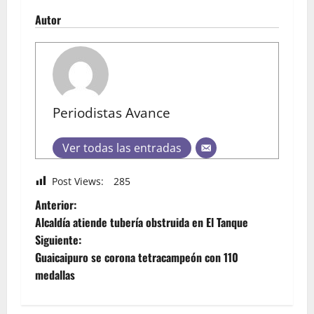
Autor
Periodistas Avance
Ver todas las entradas
Post Views:
285
Anterior:
Alcaldía atiende tubería obstruida en El Tanque
Siguiente:
Guaicaipuro se corona tetracampeón con 110
medallas