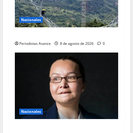
Nacionales
Avanza recuperación de 450 MW en el SEN
Periodistas Avance
8 de agosto de 2026
0
Nacionales
Linda Loiza vuelve a tribunales