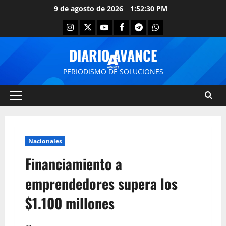
9 de agosto de 2026
1:52:31 PM
DIARIO AVANCE
PERIODISMO DE SOLUCIONES
Nacionales
Financiamiento a
emprendedores supera los
$1.100 millones