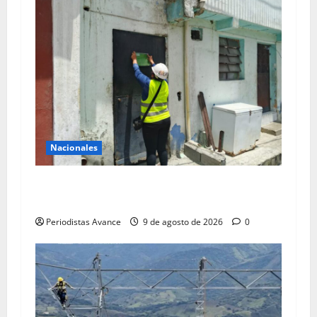
Nacionales
Más de 50 mil infraestructuras afectadas han
sido evaluadas
Periodistas Avance
9 de agosto de 2026
0