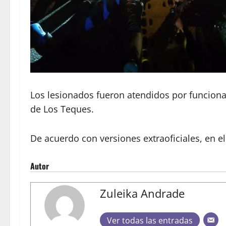
Los lesionados fueron atendidos por funciona
de Los Teques.
De acuerdo con versiones extraoficiales, en e
Autor
Zuleika Andrade
Ver todas las entradas