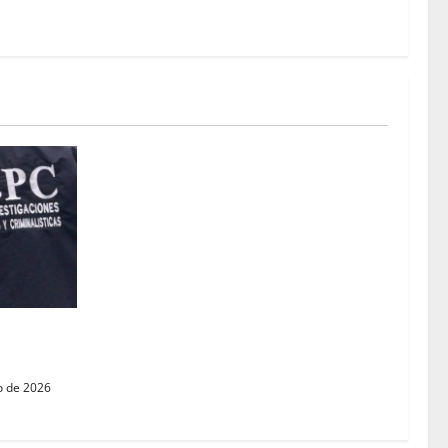
raqueaba
o de 2026