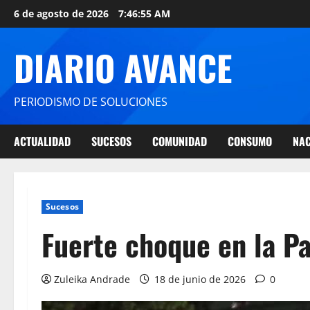
6 de agosto de 2026
7:46:56 AM
DIARIO AVANCE
PERIODISMO DE SOLUCIONES
ACTUALIDAD
SUCESOS
COMUNIDAD
CONSUMO
NAC
Sucesos
Fuerte choque en la P
Zuleika Andrade
18 de junio de 2026
0