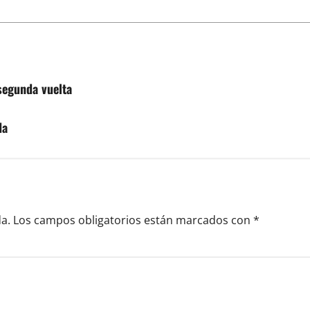
segunda vuelta
da
a.
Los campos obligatorios están marcados con
*