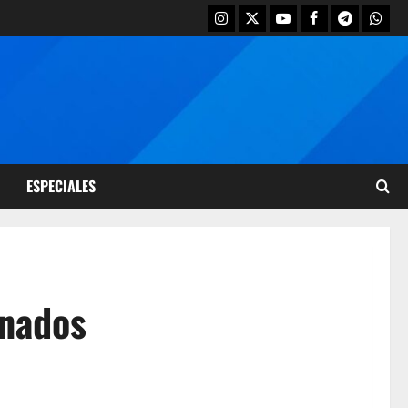
ESPECIALES
onados