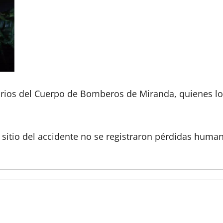
rios del Cuerpo de Bomberos de Miranda, quienes los 
l sitio del accidente no se registraron pérdidas huma