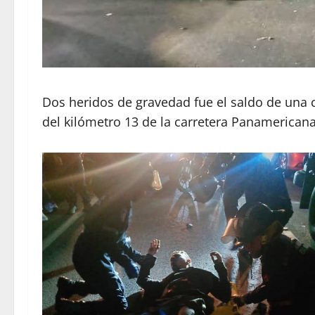
Dos heridos de gravedad fue el saldo de una c
del kilómetro 13 de la carretera Panamericana,