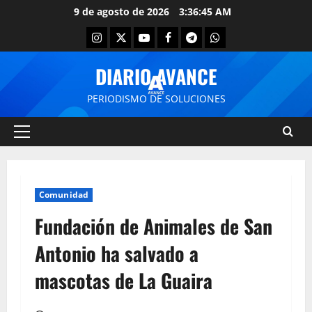
9 de agosto de 2026
3:36:45 AM
DIARIO AVANCE
PERIODISMO DE SOLUCIONES
Comunidad
Fundación de Animales de San
Antonio ha salvado a
mascotas de La Guaira