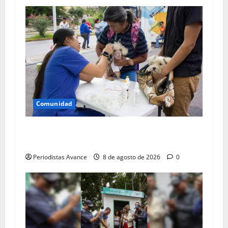
Comunidad
Atendieron 84,813 animales en el primer
semestre
Periodistas Avance
8 de agosto de 2026
0