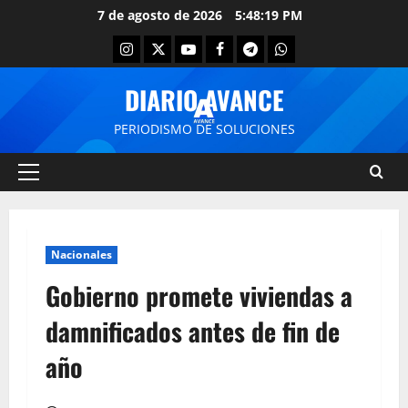
7 de agosto de 2026
5:48:19 PM
DIARIO AVANCE
PERIODISMO DE SOLUCIONES
Nacionales
Gobierno promete viviendas a
damnificados antes de fin de
año