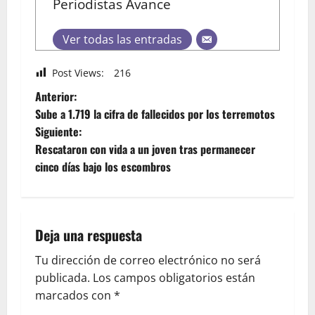
Periodistas Avance
Ver todas las entradas
Post Views:
216
Anterior:
Sube a 1.719 la cifra de fallecidos por los terremotos
Siguiente:
Rescataron con vida a un joven tras permanecer
cinco días bajo los escombros
Deja una respuesta
Tu dirección de correo electrónico no será
publicada.
Los campos obligatorios están
marcados con
*