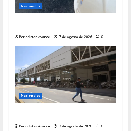
Nacionales
Avanza rehabilitación de infraestructuras con
etiquetado amarillo
Periodistas Avance
7 de agosto de 2026
0
Nacionales
Maiquetía instala terminales temporales para
atender operaciones
Periodistas Avance
7 de agosto de 2026
0