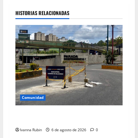
HISTORIAS RELACIONADAS
Comunidad
Reparan tanquilla en el km 25 de la
Panamericana
Ivanna Rubin
6 de agosto de 2026
0