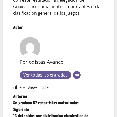
Guaicaipuro suma puntos importantes en la
clasificación general de los juegos.
Autor
Periodistas Avance
Ver todas las entradas
Post Views:
359
Anterior:
Se gradúan 82 rescatistas motorizadas
Siguiente:
13 detenidos por distribución clandestina de