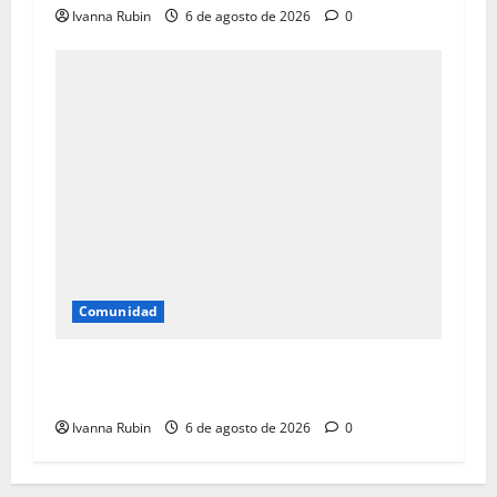
Ivanna Rubin
6 de agosto de 2026
0
Comunidad
Falta de canalización de aguas de lluvias
afectan a tres familias
Ivanna Rubin
6 de agosto de 2026
0