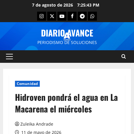
7 de agosto de 2026
7:25:44 PM
DIARIO AVANCE
PERIODISMO DE SOLUCIONES
Comunidad
Hidroven pondrá el agua en La
Macarena el miércoles
Zuleika Andrade
11 de mayo de 2026