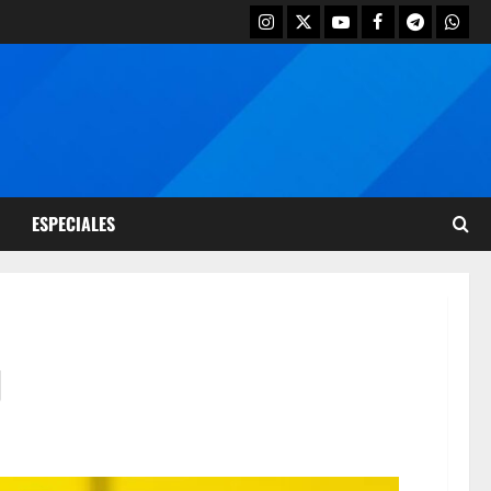
ESPECIALES
J