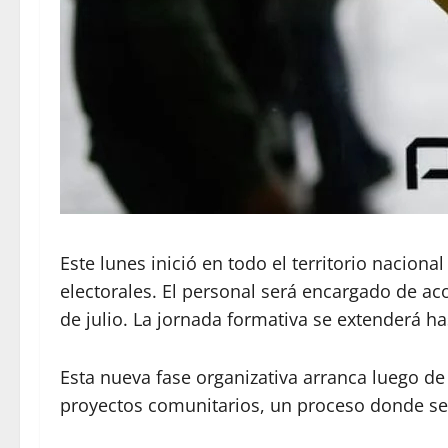
Este lunes inició en todo el territorio nacio
electorales. El personal será encargado de ac
de julio. La jornada formativa se extenderá has
Esta nueva fase organizativa arranca luego d
proyectos comunitarios, un proceso donde se s