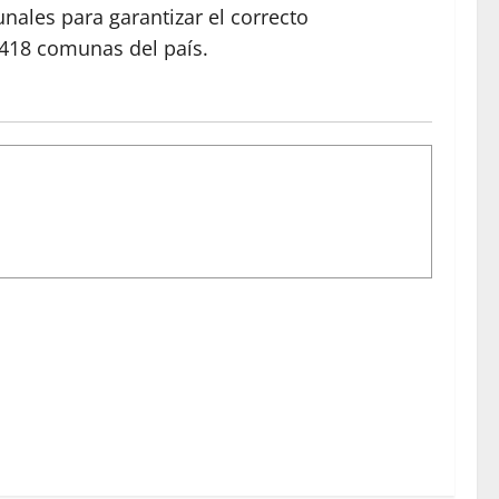
nales para garantizar el correcto
l 418 comunas del país.