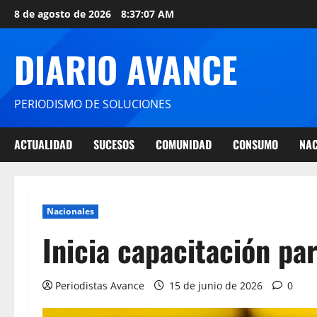
8 de agosto de 2026
8:37:08 AM
DIARIO AVANCE
PERIODISMO DE SOLUCIONES
ACTUALIDAD
SUCESOS
COMUNIDAD
CONSUMO
NAC
Nacionales
Inicia capacitación pa
Periodistas Avance
15 de junio de 2026
0