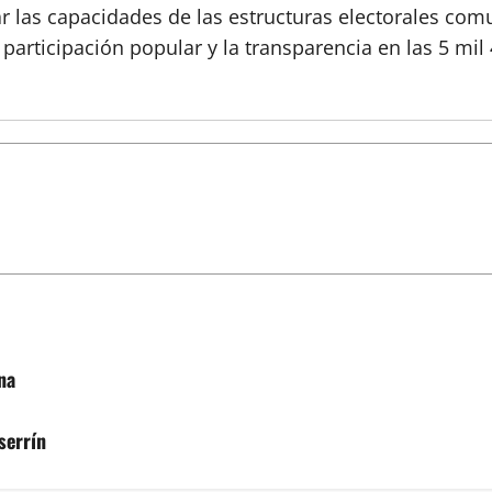
r las capacidades de las estructuras electorales comu
 participación popular y la transparencia en las 5 mi
na
serrín