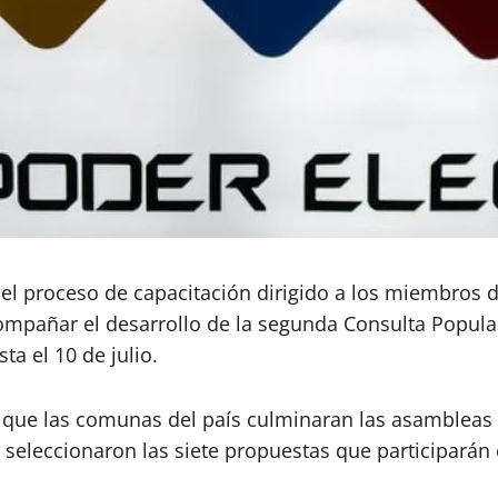
nal el proceso de capacitación dirigido a los miembro
ompañar el desarrollo de la segunda Consulta Popular
ta el 10 de julio.
e que las comunas del país culminaran las asambleas 
eleccionaron las siete propuestas que participarán e