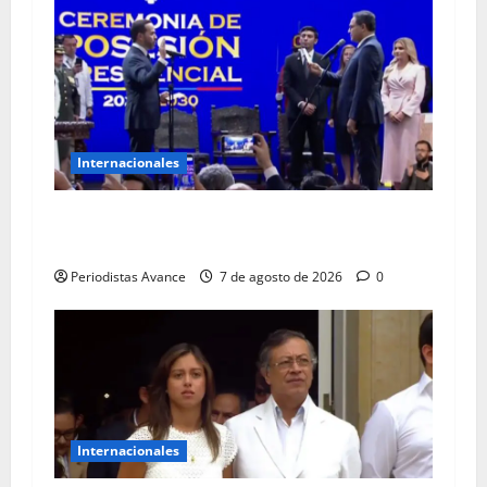
Internacionales
De la Espriella juró como presidente de
Colombia
Periodistas Avance
7 de agosto de 2026
0
Internacionales