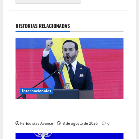
HISTORIAS RELACIONADAS
Internacionales
“Comienza la recuperación del orden y la
autoridad”
Periodistas Avance
8 de agosto de 2026
0