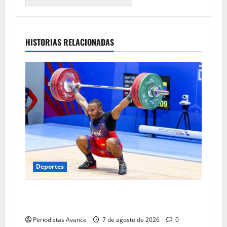
HISTORIAS RELACIONADAS
Deportes
Julio Mayora logró doble oro en los
Centroamericanos
Periodistas Avance
7 de agosto de 2026
0