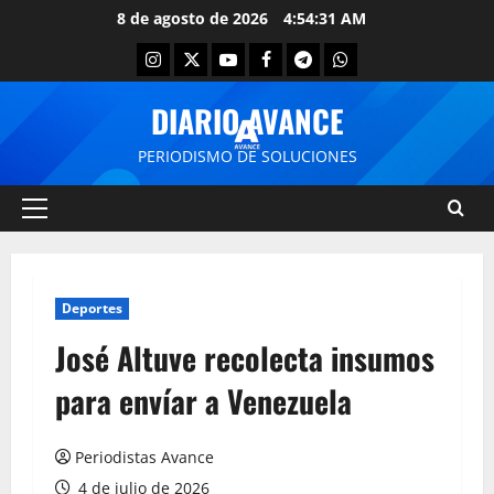
8 de agosto de 2026
4:54:32 AM
DIARIO AVANCE
PERIODISMO DE SOLUCIONES
Deportes
José Altuve recolecta insumos
para envíar a Venezuela
Periodistas Avance
4 de julio de 2026