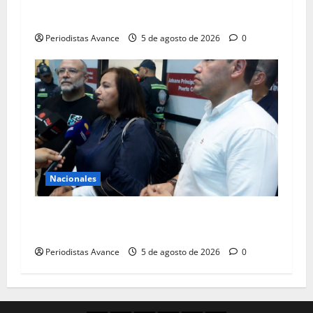
Gobierno reitera que subsidiará el 80% de las
viviendas
Periodistas Avance
5 de agosto de 2026
0
Nacionales
Dinorah Figuera llegó a Venezuela para iniciar
el diálogo
Periodistas Avance
5 de agosto de 2026
0