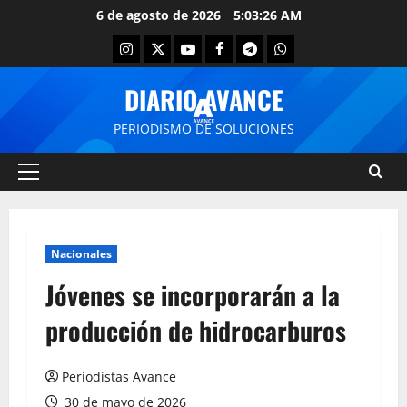
6 de agosto de 2026
5:03:26 AM
DIARIO AVANCE
PERIODISMO DE SOLUCIONES
Nacionales
Jóvenes se incorporarán a la
producción de hidrocarburos
Periodistas Avance
30 de mayo de 2026