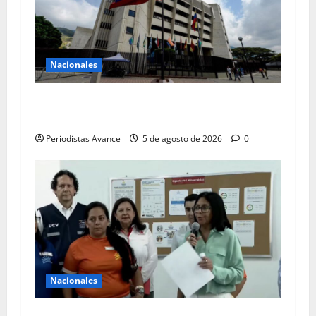
Nacionales
TSJ extiende jornada especial de atención
jurídica
Periodistas Avance
5 de agosto de 2026
0
Nacionales