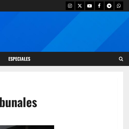
ESPECIALES
ibunales