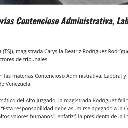
rias Contencioso Administrativa, Labo
a (TSJ), magistrada Caryslia Beatriz Rodríguez Rodríg
ctores de tribunales.
 las materias Contencioso Administrativa, Laboral y d
de Venezuela.
ático del Alto Juzgado, la magistrada Rodríguez felici
d. “Esta responsabilidad debe asumirse apegado a la C
os valores humanos”, enfatizó la presidenta de la in