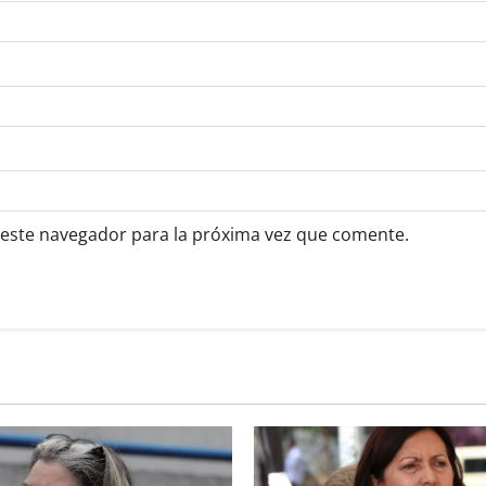
 este navegador para la próxima vez que comente.