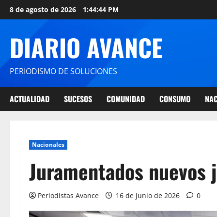
8 de agosto de 2026
1:44:44 PM
DIARIO AVANCE
PERIODISMO DE SOLUCIONES
ACTUALIDAD
SUCESOS
COMUNIDAD
CONSUMO
NAC
Nacionales
Juramentados nuevos j
Periodistas Avance
16 de junio de 2026
0