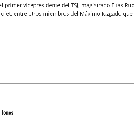
l primer vicepresidente del TSJ, magistrado Elías Rub
rdiet, entre otros miembros del Máximo Juzgado que 
illones