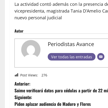
La actividad contó además con la presencia de
vicepresidenta, magistrada Tania D’Amelio Ca
nuevo personal judicial
Autor
Periodistas Avance
Ver todas las entradas
Post Views:
276
Anterior:
Saime verificará datos para cédulas a partir de 22 m
Siguiente:
Piden aplazar audiencia de Maduro y Flores