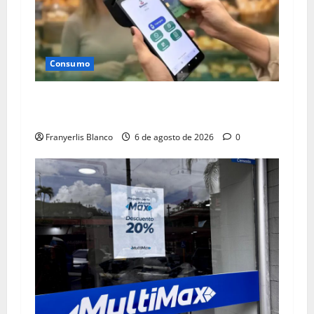
Consumo
Campaña “Transacciones con propósito” de
Banesco se mantiene
Franyerlis Blanco
6 de agosto de 2026
0