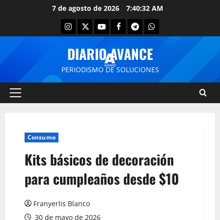
7 de agosto de 2026
7:40:32 AM
DIARIO AVANCE
PERIODISMO DE SOLUCIONES
Consumo
Kits básicos de decoración
para cumpleaños desde $10
Franyerlis Blanco
30 de mayo de 2026