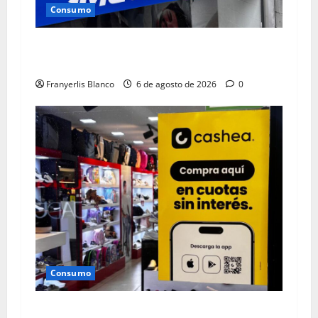
Consumo
Multimax anuncia “Agostazo” hasta el 9 de
agosto
Franyerlis Blanco
6 de agosto de 2026
0
Consumo
0% de inicial de Cashea en Aliados del CC La