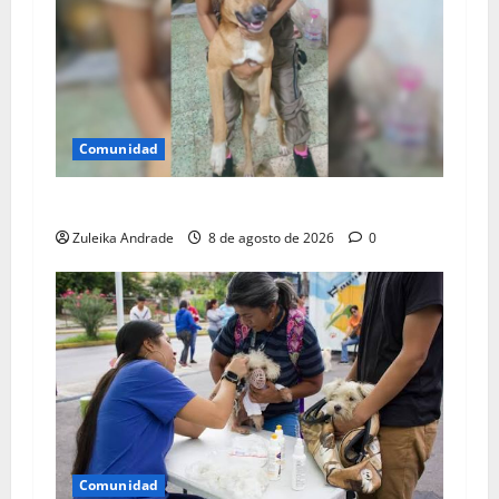
Comunidad
Apareció sano y salvo Goliat
Zuleika Andrade
8 de agosto de 2026
0
Comunidad