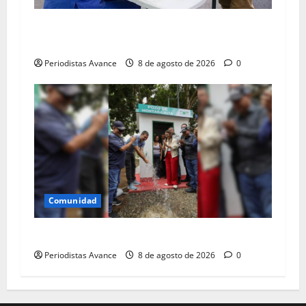
Atendieron 84,813 animales en el primer
semestre
Periodistas Avance
8 de agosto de 2026
0
Comunidad
Pozo de agua de Montañalta ya está operativo
Periodistas Avance
8 de agosto de 2026
0