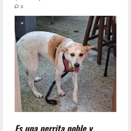
0
Es una perrita noble y