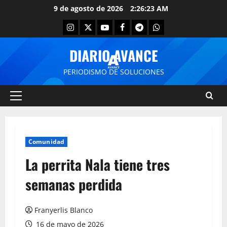
9 de agosto de 2026
2:26:24 AM
DIARIO AVANCE
PERIODISMO DE SOLUCIONES
Comunidad
La perrita Nala tiene tres
semanas perdida
Franyerlis Blanco
16 de mayo de 2026