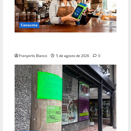
Consumo
Bancamiga ofrece créditos para personas
naturales y jurídicas
Franyerlis Blanco
5 de agosto de 2026
0