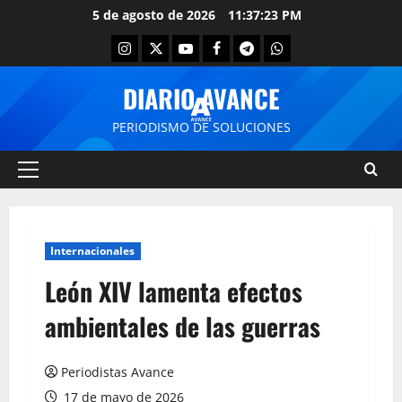
5 de agosto de 2026
11:37:23 PM
DIARIO AVANCE
PERIODISMO DE SOLUCIONES
Internacionales
León XIV lamenta efectos
ambientales de las guerras
Periodistas Avance
17 de mayo de 2026