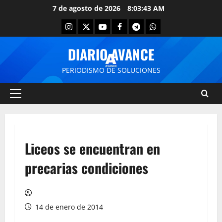
7 de agosto de 2026
8:03:43 AM
DIARIO AVANCE
PERIODISMO DE SOLUCIONES
Liceos se encuentran en
precarias condiciones
14 de enero de 2014