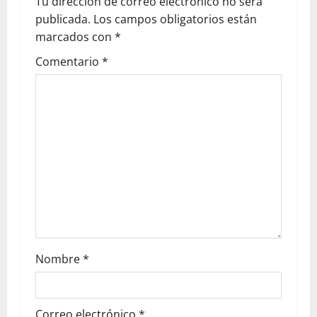
Tu dirección de correo electrónico no será
publicada.
Los campos obligatorios están
marcados con
*
Comentario
*
Nombre
*
Correo electrónico
*