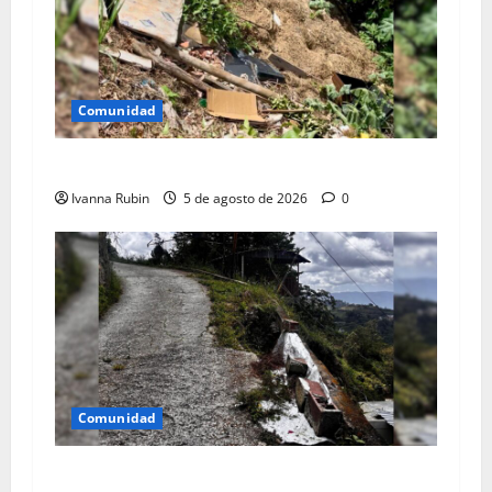
Comunidad
Arrojan escombros en espacio público
Ivanna Rubin
5 de agosto de 2026
0
Comunidad
Solicitan ayuda a la Gobernación para atender