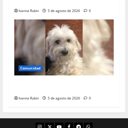
falla de borde
Ivanna Rubin
5 de agosto de 2026
0
Comunidad
Champán se perdió en Pan de Azúcar y no ha
regresado
Ivanna Rubin
5 de agosto de 2026
0